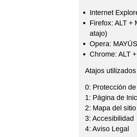
Internet Explor
Firefox: ALT +
atajo)
Opera: MAYÚS
Chrome: ALT + 
Atajos utilizados
0: Protección de
1: Página de Inic
2: Mapa del sitio
3: Accesibilidad
4: Aviso Legal