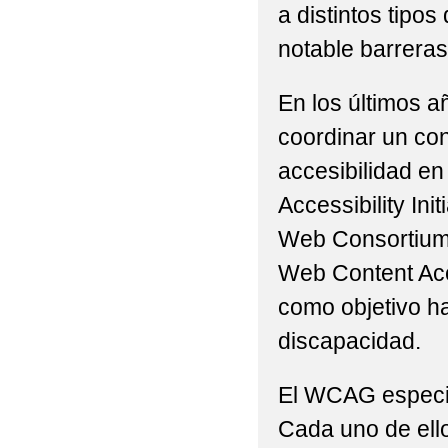
a distintos tip
notable barreras 
En los últimos a
coordinar un con
accesibilidad en
Accessibility Ini
Web Consortium 
Web Content Acc
como objetivo h
discapacidad.
El WCAG especifi
Cada uno de ello