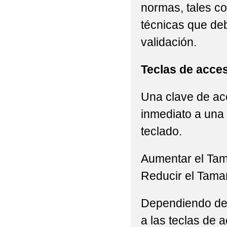
normas, tales c
técnicas que de
validación.
Teclas de acce
Una clave de acc
inmediato a una 
teclado.
Aumentar el Ta
Reducir el Tama
Dependiendo del 
a las teclas de a