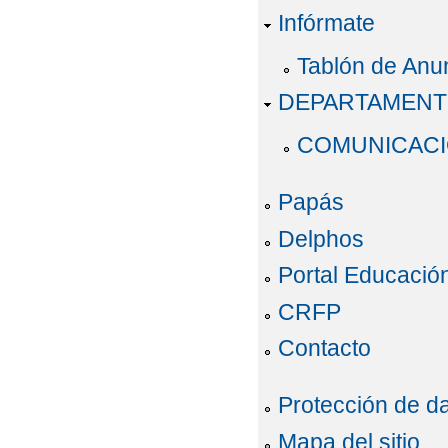
Infórmate
Tablón de Anu
DEPARTAMEN
COMUNICACIÓ
Papás
Delphos
Portal Educació
CRFP
Contacto
Protección de d
Mapa del sitio