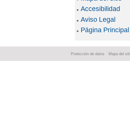
Accesibilidad
Aviso Legal
Página Principal
Protección de datos
Mapa del sit