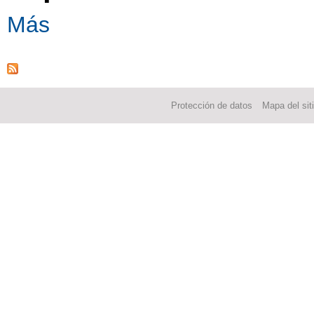
Más
Protección de datos
Mapa del sit